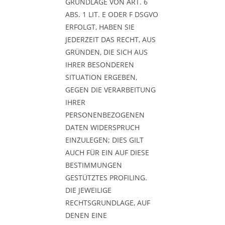
GRUNDLAGE VON ART. 6
ABS. 1 LIT. E ODER F DSGVO
ERFOLGT, HABEN SIE
JEDERZEIT DAS RECHT, AUS
GRÜNDEN, DIE SICH AUS
IHRER BESONDEREN
SITUATION ERGEBEN,
GEGEN DIE VERARBEITUNG
IHRER
PERSONENBEZOGENEN
DATEN WIDERSPRUCH
EINZULEGEN; DIES GILT
AUCH FÜR EIN AUF DIESE
BESTIMMUNGEN
GESTÜTZTES PROFILING.
DIE JEWEILIGE
RECHTSGRUNDLAGE, AUF
DENEN EINE