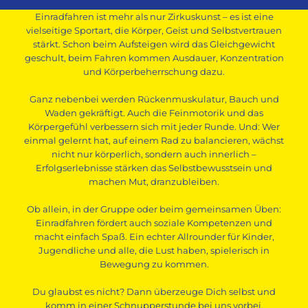
Einradfahren ist mehr als nur Zirkuskunst – es ist eine
vielseitige Sportart, die Körper, Geist und Selbstvertrauen
stärkt. Schon beim Aufsteigen wird das Gleichgewicht
geschult, beim Fahren kommen Ausdauer, Konzentration
und Körperbeherrschung dazu.
Ganz nebenbei werden Rückenmuskulatur, Bauch und
Waden gekräftigt. Auch die Feinmotorik und das
Körpergefühl verbessern sich mit jeder Runde. Und: Wer
einmal gelernt hat, auf einem Rad zu balancieren, wächst
nicht nur körperlich, sondern auch innerlich –
Erfolgserlebnisse stärken das Selbstbewusstsein und
machen Mut, dranzubleiben.
Ob allein, in der Gruppe oder beim gemeinsamen Üben:
Einradfahren fördert auch soziale Kompetenzen und
macht einfach Spaß. Ein echter Allrounder für Kinder,
Jugendliche und alle, die Lust haben, spielerisch in
Bewegung zu kommen.
Du glaubst es nicht? Dann überzeuge Dich selbst und
komm in einer Schnupperstunde bei uns vorbei.