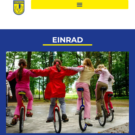
EINRAD