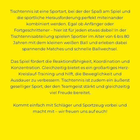
Tischtennis ist eine Sportart, bei der der Spaß am Spiel und
die sportliche Herausforderung perfekt miteinander
kombiniert werden. Egal ob Anfänger oder
Fortgeschrittener – hier ist für jeden etwas dabei! In der
Tischtennisabteilung spielen Sportler im Alter von 6 bis 80
Jahren mit dem kleinen weißen Ball und erleben dabei
spannende Matches und schnelle Ballwechsel.
Das Spiel fördert die Reaktionsfähigkeit, Koordination und
Konzentration. Gleichzeitig bietet es ein großartiges Herz-
Kreislauf-Training und hilft, die Beweglichkeit und
Ausdauer zu verbessern. Tischtennis ist zudem ein äußerst
geselliger Sport, der den Teamgeist stärkt und gleichzeitig
viel Freude bereitet.
Kommt einfach mit Schläger und Sportzeug vorbei und
macht mit – wir freuen uns auf euch!